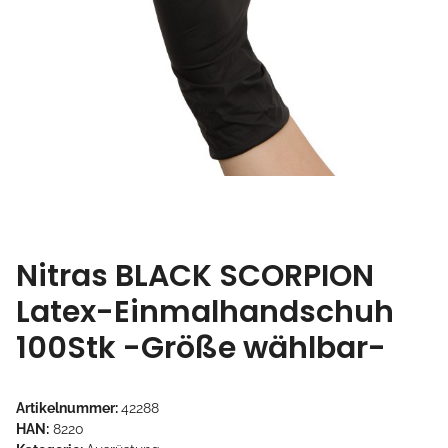
Nitras BLACK SCORPION
Latex-Einmalhandschuh
100Stk -Größe wählbar-
Artikelnummer:
42288
HAN:
8220