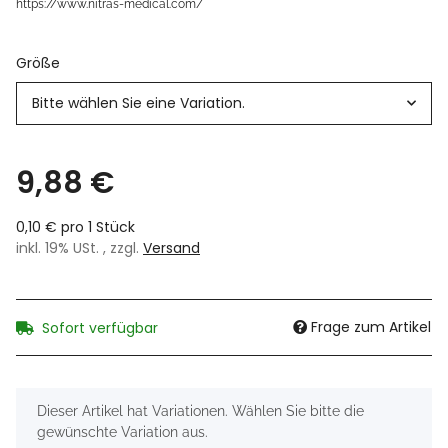
https://www.nitras-medical.com/
Größe
Bitte wählen Sie eine Variation.
9,88 €
0,10 € pro 1 Stück
inkl. 19% USt. , zzgl.
Versand
Frage zum Artikel
Sofort verfügbar
x
Dieser Artikel hat Variationen. Wählen Sie bitte die
gewünschte Variation aus.