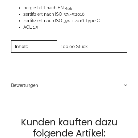
hergestellt nach EN 455
zertifiziert nach ISO 374-5:2016
zertifiziert nach ISO 374-1:2016-Type C
AQL 1,5
Inhalt:
Produkteigenschaft
Wert
100,00 Stück
Bewertungen
Kunden kauften dazu
folgende Artikel: