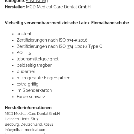
Kategorie:
Ausrüstung
Hersteller:
MCD Medical Care Dental GmbH
Vielseitig verwendbare medizinische Latex-Einmalhandschuhe
unsteril
Zertifizierungen nach ISO 374-5:2016
Zertifizierungen nach ISO 374-1:2016-Type C
AQL 1,5
lebensmittelgeeignet
beidseitig tragbar
puderfrei
mikrogeraute Fingerspitzen
extra griffig
im Spenderkarton
Farbe schwarz
Herstellerinformationen:
MCD Medical Care Dental GmbH
Heinrich-Hertz-Str. 7
Bedburg, Deutschland, 50181
info@nitras-medical.com