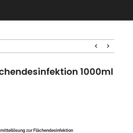
lächendesinfektion 1000ml
mittellösung zur Flächendesinfektion