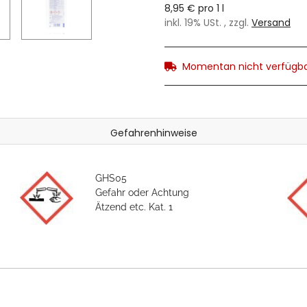
8,95 € pro 1 l
inkl. 19% USt. , zzgl.
Versand
Momentan nicht verfügb
Gefahrenhinweise
GHS05
Gefahr oder Achtung
Ätzend etc. Kat. 1