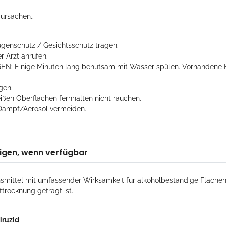
ursachen..
genschutz / Gesichtsschutz tragen.
Arzt anrufen.
N: Einige Minuten lang behutsam mit Wasser spülen. Vorhandene Ko
gen.
ißen Oberflächen fernhalten nicht rauchen.
ampf/Aerosol vermeiden.
igen, wenn verfügbar
onsmittel mit umfassender Wirksamkeit für alkoholbeständige Flächen
trocknung gefragt ist.
iruzid