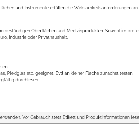
Flächen und Instrumente erfüllen die Wirksamkeitsanforderungen an
holbeständigen Oberflächen und Medizinprodukten. Sowohl im profes
üro, Industrie oder Privathaushalt.
esen.
s, Plexiglas etc. geeignet. Evtl an kleiner Fläche zunächst testen.
fältig durchlesen.
verwenden. Vor Gebrauch stets Etikett und Produktinformationen lese