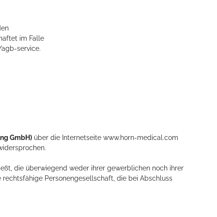
den
aftet im Falle
/agb-service.
ding GmbH
)
über die Internetseite www.horn-medical.com
widersprochen.
eßt, die überwiegend weder ihrer gewerblichen noch ihrer
e rechtsfähige Personengesellschaft, die bei Abschluss