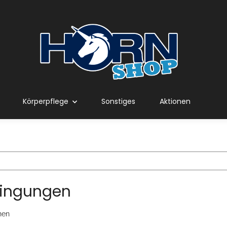
Körperpflege
Sonstiges
Aktionen
dingungen
nen