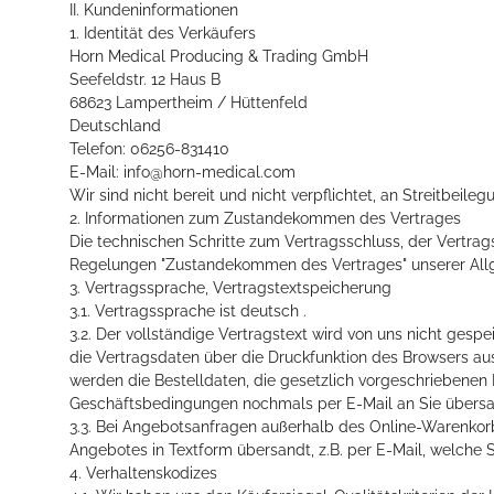
II. Kundeninformationen
1. Identität des Verkäufers
Horn Medical Producing & Trading GmbH
Seefeldstr. 12 Haus B
68623 Lampertheim / Hüttenfeld
Deutschland
Telefon: 06256-831410
E-Mail: info@horn-medical.com
Wir sind nicht bereit und nicht verpflichtet, an Streitbei
2. Informationen zum Zustandekommen des Vertrages
Die technischen Schritte zum Vertragsschluss, der Vertra
Regelungen "Zustandekommen des Vertrages" unserer Allge
3. Vertragssprache, Vertragstextspeicherung
3.1. Vertragssprache ist deutsch .
3.2. Der vollständige Vertragstext wird von uns nicht ge
die Vertragsdaten über die Druckfunktion des Browsers au
werden die Bestelldaten, die gesetzlich vorgeschriebenen
Geschäftsbedingungen nochmals per E-Mail an Sie übersa
3.3. Bei Angebotsanfragen außerhalb des Online-Warenkor
Angebotes in Textform übersandt, z.B. per E-Mail, welche 
4. Verhaltenskodizes