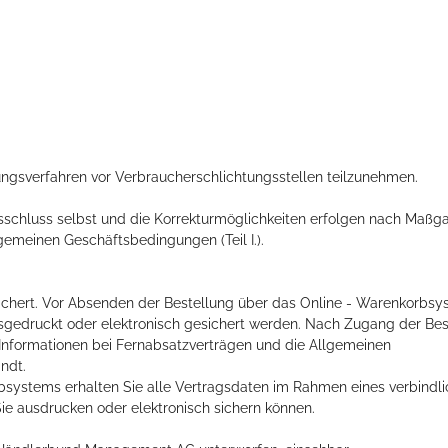
legungsverfahren vor Verbraucherschlichtungsstellen teilzunehmen.
gsschluss selbst und die Korrekturmöglichkeiten erfolgen nach Maßg
meinen Geschäftsbedingungen (Teil I.).
speichert. Vor Absenden der Bestellung über das Online - Warenkorbs
sgedruckt oder elektronisch gesichert werden. Nach Zugang der Bes
 Informationen bei Fernabsatzverträgen und die Allgemeinen
ndt.
bsystems erhalten Sie alle Vertragsdaten im Rahmen eines verbindl
Sie ausdrucken oder elektronisch sichern können.