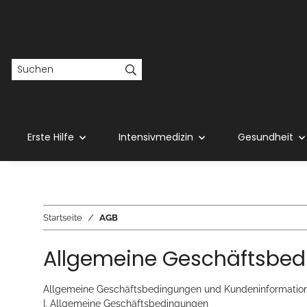
Erste Hilfe
Intensivmedizin
Gesundheit
Startseite
AGB
Allgemeine Geschäftsbe
Allgemeine Geschäftsbedingungen und Kundeninformatio
I. Allgemeine Geschäftsbedingungen