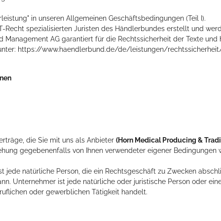
eistung" in unseren Allgemeinen Geschäftsbedingungen (Teil I).
Recht spezialisierten Juristen des Händlerbundes erstellt und wer
 Management AG garantiert für die Rechtssicherheit der Texte und h
nter: https://www.haendlerbund.de/de/leistungen/rechtssicherheit
onen
träge, die Sie mit uns als Anbieter
(
Horn Medical Producing & Tra
eziehung gegebenenfalls von Ihnen verwendeter eigener Bedingungen 
 jede natürliche Person, die ein Rechtsgeschäft zu Zwecken abschli
nn. Unternehmer ist jede natürliche oder juristische Person oder ein
uflichen oder gewerblichen Tätigkeit handelt.