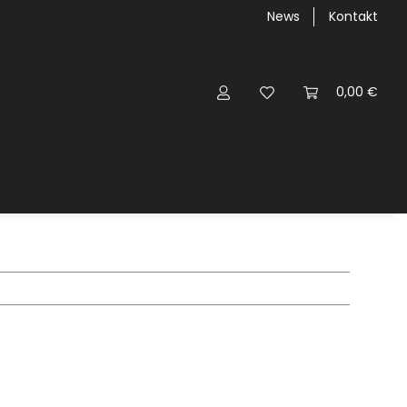
News
Kontakt
0,00 €