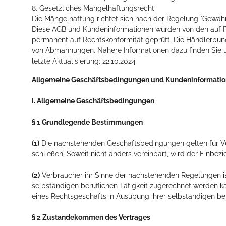
8. Gesetzliches Mängelhaftungsrecht
Die Mängelhaftung richtet sich nach der Regelung "Gewährl
Diese AGB und Kundeninformationen wurden von den auf IT-
permanent auf Rechtskonformität geprüft. Die Händlerbund
von Abmahnungen. Nähere Informationen dazu finden Sie u
letzte Aktualisierung: 22.10.2024
Allgemeine Geschäftsbedingungen und Kundeninformati
I. Allgemeine Geschäftsbedingungen
§ 1 Grundlegende Bestimmungen
(1)
Die nachstehenden Geschäftsbedingungen gelten für Ver
schließen. Soweit nicht anders vereinbart, wird der Einb
(2)
Verbraucher im Sinne der nachstehenden Regelungen ist
selbständigen beruflichen Tätigkeit zugerechnet werden ka
eines Rechtsgeschäfts in Ausübung ihrer selbständigen ber
§ 2 Zustandekommen des Vertrages