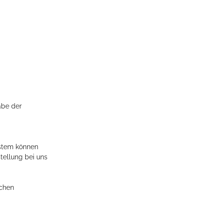
abe der
ystem können
tellung bei uns
ichen