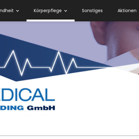
ndheit
Körperpflege
Sonstiges
Aktionen