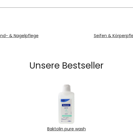
nd- & Nagelpflege
Seifen & Körperpfl
Unsere Bestseller
Baktolin pure wash