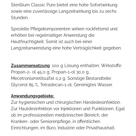
Sterillium Classic Pure bietet eine hohe Sofortwirkung
sowie eine zuverlässige Langzeitwirkung bis zu sechs
Stunden.
Spezielle Pflegekomponenten wirken rückfettend und
erhöhen bei regelmäßiger Anwendung die
Hautfeuchtigkeit. Somit ist auch bei einer
Langzeitanwendung eine hohe Verträglichkeit gegeben.
Zusammensetzung
: 100 g Lösung enthalten: Wirkstoffe:
Propan-2- ol 45,0 g, Propan-1-ol 30,0 g,
Mecetroniumetilsulfat 0,2 g. Sonstige Bestandteile:
Glycerol 85 %, Tetradecan-1-ol, Gereinigtes Wasser.
Anwendungsgebiete:
Zur hygienischen und chirurgischen Händedesinfektion.
Zur Hautdesinfektion vor Injektionen und Punktionen. Egal
ob im professionellen medizinischen Bereich, der
Kranken- oder Seniorenpflege, in öffentlichen
Einrichtungen, im Büro, Industrie oder Privathaushalt.