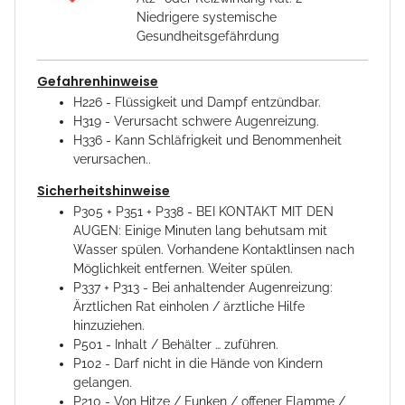
Niedrigere systemische
Gesundheitsgefährdung
Gefahrenhinweise
H226 - Flüssigkeit und Dampf entzündbar.
H319 - Verursacht schwere Augenreizung.
H336 - Kann Schläfrigkeit und Benommenheit
verursachen..
Sicherheitshinweise
P305 + P351 + P338 - BEI KONTAKT MIT DEN
AUGEN: Einige Minuten lang behutsam mit
Wasser spülen. Vorhandene Kontaktlinsen nach
Möglichkeit entfernen. Weiter spülen.
P337 + P313 - Bei anhaltender Augenreizung:
Ärztlichen Rat einholen / ärztliche Hilfe
hinzuziehen.
P501 - Inhalt / Behälter … zuführen.
P102 - Darf nicht in die Hände von Kindern
gelangen.
P210 - Von Hitze / Funken / offener Flamme /