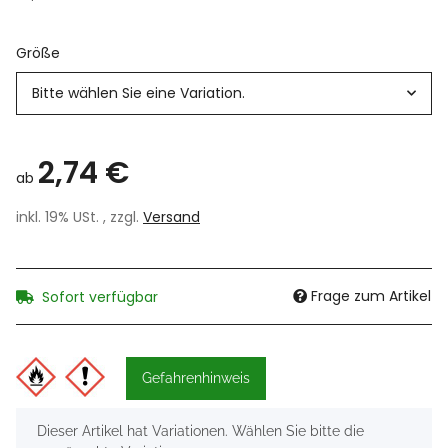
Größe
Bitte wählen Sie eine Variation.
2,74 €
ab
inkl. 19% USt. , zzgl.
Versand
Frage zum Artikel
Sofort verfügbar
Gefahrenhinweis
x
Dieser Artikel hat Variationen. Wählen Sie bitte die