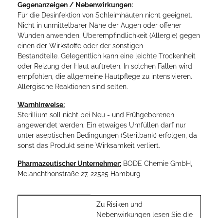
Gegenanzeigen / Nebenwirkungen:
Für die Desinfektion von Schleimhäuten nicht geeignet.
Nicht in unmittelbarer Nähe der Augen oder offener
Wunden anwenden. Überempfindlichkeit (Allergie) gegen
einen der Wirkstoffe oder der sonstigen
Bestandteile. Gelegentlich kann eine leichte Trockenheit
oder Reizung der Haut auftreten. In solchen Fällen wird
empfohlen, die allgemeine Hautpflege zu intensivieren.
Allergische Reaktionen sind selten.
Warnhinweise:
Sterillium soll nicht bei Neu - und Frühgeborenen
angewendet werden. Ein etwaiges Umfüllen darf nur
unter aseptischen Bedingungen (Sterilbank) erfolgen, da
sonst das Produkt seine Wirksamkeit verliert.
Pharmazeutischer Unternehmer:
BODE Chemie GmbH,
Melanchthonstraße 27, 22525 Hamburg
Produkteigenschaft
Wert
Zu Risiken und
Nebenwirkungen lesen Sie die