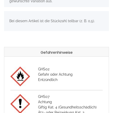
gewünschte Variation aus.
x
Bei diesem Artikel ist die Stückzahl teilbar (z. B. 0,5).
Gefahrenhinweise
GHS02
Gefahr oder Achtung
Entzündlich
GHS07
Achtung
Giftig Kat. 4 (Gesundheitsschädlich)
Ätz- oder Reizwirkung Kat. 2