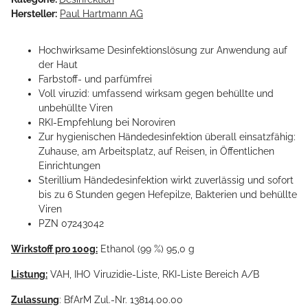
Hersteller:
Paul Hartmann AG
Hochwirksame Desinfektionslösung zur Anwendung auf
der Haut
Farbstoff- und parfümfrei
Voll viruzid: umfassend wirksam gegen behüllte und
unbehüllte Viren
RKI-Empfehlung bei Noroviren
Zur hygienischen Händedesinfektion überall einsatzfähig:
Zuhause, am Arbeitsplatz, auf Reisen, in Öffentlichen
Einrichtungen
Sterillium Händedesinfektion wirkt zuverlässig und sofort
bis zu 6 Stunden gegen Hefepilze, Bakterien und behüllte
Viren
PZN 07243042
Wirkstoff pro 100g:
Ethanol (99 %) 95,0 g
Listung:
VAH, IHO Viruzidie-Liste, RKI-Liste Bereich A/B
Zulassung
: BfArM Zul.-Nr. 13814.00.00