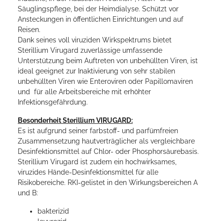
Säuglingspflege, bei der Heimdialyse. Schützt vor
Ansteckungen in öffentlichen Einrichtungen und auf
Reisen.
Dank seines voll viruziden Wirkspektrums bietet
Sterillium Virugard zuverlässige umfassende
Unterstützung beim Auftreten von unbehüllten Viren, ist
ideal geeignet zur Inaktivierung von sehr stabilen
unbehüllten Viren wie Enteroviren oder Papillomaviren
und für alle Arbeitsbereiche mit erhöhter
Infektionsgefährdung.
Besonderheit Sterillium VIRUGARD:
Es ist aufgrund seiner farbstoff- und parfümfreien
Zusammensetzung hautverträglicher als vergleichbare
Desinfektionsmittel auf Chlor- oder Phosphorsäurebasis.
Sterillium Virugard ist zudem ein hochwirksames,
viruzides Hände-Desinfektionsmittel für alle
Risikobereiche. RKI-gelistet in den Wirkungsbereichen A
und B:
bakterizid