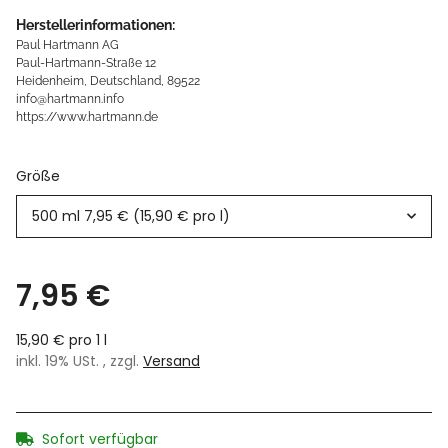
Herstellerinformationen:
Paul Hartmann AG
Paul-Hartmann-Straße 12
Heidenheim, Deutschland, 89522
info@hartmann.info
https://www.hartmann.de
Größe
500 ml
7,95 € (15,90 € pro l)
7,95 €
15,90 € pro 1 l
inkl. 19% USt. , zzgl.
Versand
Sofort verfügbar