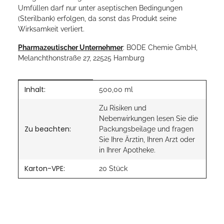
Umfüllen darf nur unter aseptischen Bedingungen
(Sterilbank) erfolgen, da sonst das Produkt seine
Wirksamkeit verliert.
Pharmazeutischer Unternehmer
: BODE Chemie GmbH,
Melanchthonstraße 27, 22525 Hamburg
Inhalt:
Produkteigenschaft
Wert
500,00 ml
Zu Risiken und
Nebenwirkungen lesen Sie die
Zu beachten:
Packungsbeilage und fragen
Sie Ihre Ärztin, Ihren Arzt oder
in Ihrer Apotheke.
Karton-VPE:
20 Stück