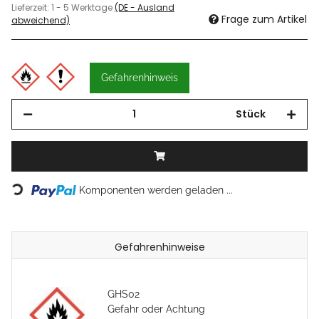
Lieferzeit:
1 - 5 Werktage
(DE - Ausland
Frage zum Artikel
abweichend)
Gefahrenhinweis
Stück
Komponenten werden geladen ...
Loading...
Gefahrenhinweise
GHS02
Gefahr oder Achtung