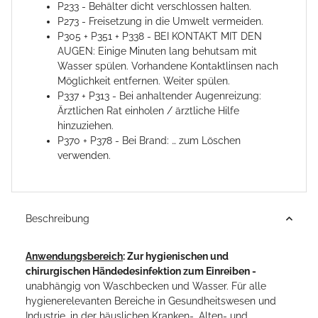
P233 - Behälter dicht verschlossen halten.
P273 - Freisetzung in die Umwelt vermeiden.
P305 + P351 + P338 - BEI KONTAKT MIT DEN
AUGEN: Einige Minuten lang behutsam mit
Wasser spülen. Vorhandene Kontaktlinsen nach
Möglichkeit entfernen. Weiter spülen.
P337 + P313 - Bei anhaltender Augenreizung:
Ärztlichen Rat einholen / ärztliche Hilfe
hinzuziehen.
P370 + P378 - Bei Brand: … zum Löschen
verwenden.
Beschreibung
Anwendungsbereich
: Zur hygienischen und
chirurgischen Händedesinfektion zum Einreiben -
unabhängig von Waschbecken und Wasser. Für alle
hygienerelevanten Bereiche in Gesundheitswesen und
Industrie, in der häuslichen Kranken-, Alten- und