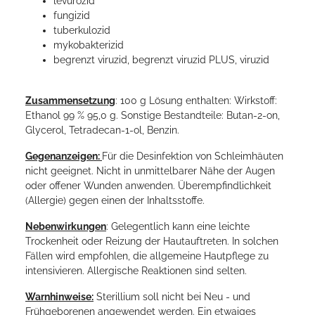
levurozid
fungizid
tuberkulozid
mykobakterizid
begrenzt viruzid, begrenzt viruzid PLUS, viruzid
Zusammensetzung
: 100 g Lösung enthalten: Wirkstoff:
Ethanol 99 % 95,0 g. Sonstige Bestandteile: Butan-2-on,
Glycerol, Tetradecan-1-ol, Benzin.
Gegenanzeigen:
Für die Desinfektion von Schleimhäuten
nicht geeignet. Nicht in unmittelbarer Nähe der Augen
oder offener Wunden anwenden. Überempfindlichkeit
(Allergie) gegen einen der Inhaltsstoffe.
Nebenwirkungen
: Gelegentlich kann eine leichte
Trockenheit oder Reizung der Hautauftreten. In solchen
Fällen wird empfohlen, die allgemeine Hautpflege zu
intensivieren. Allergische Reaktionen sind selten.
Warnhinweise:
Sterillium soll nicht bei Neu - und
Frühgeborenen angewendet werden. Ein etwaiges