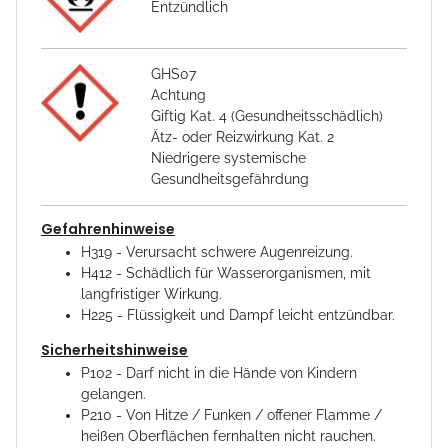
Entzündlich
GHS07
Achtung
Giftig Kat. 4 (Gesundheitsschädlich)
Ätz- oder Reizwirkung Kat. 2
Niedrigere systemische
Gesundheitsgefährdung
Gefahrenhinweise
H319 - Verursacht schwere Augenreizung.
H412 - Schädlich für Wasserorganismen, mit
langfristiger Wirkung.
H225 - Flüssigkeit und Dampf leicht entzündbar.
Sicherheitshinweise
P102 - Darf nicht in die Hände von Kindern
gelangen.
P210 - Von Hitze / Funken / offener Flamme /
heißen Oberflächen fernhalten nicht rauchen.