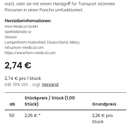
nutzt, oder sie mit einem Handgriff für Transport sitzender
Personen in einen Poncho umfunktioniert.
Herstellerinformationen:
Horn Medical GmbH
Seefeldstraße 12
Hessen
Lampertheim-Hüttenfeld, Deutschland, 68623
info@horn-medical.com
https://www.horn-medical.com
2,74 €
2,74 € pro 1 Stück
inkl. 19% USt. , zzgl.
Versand
Stückpreis / Stück (1,00
ab
Stück)
Grundpreis
50
2,26 €
*
2,26 € pro
Stück