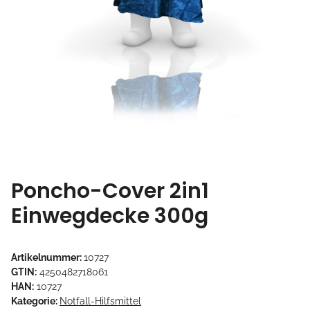
Poncho-Cover 2in1
Einwegdecke 300g
Artikelnummer:
10727
GTIN:
4250482718061
HAN:
10727
Kategorie:
Notfall-Hilfsmittel