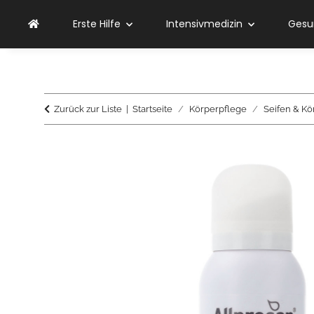
Erste Hilfe
Intensivmedizin
Gesu
Zurück zur Liste
Startseite
Körperpflege
Seifen & Kö