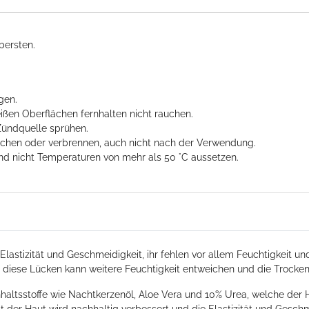
bersten.
gen.
ißen Oberflächen fernhalten nicht rauchen.
Zündquelle sprühen.
techen oder verbrennen, auch nicht nach der Verwendung.
nd nicht Temperaturen von mehr als 50 °C aussetzen.
n Elastizität und Geschmeidigkeit, ihr fehlen vor allem Feuchtigkeit
h diese Lücken kann weitere Feuchtigkeit entweichen und die Trocken
Inhaltsstoffe wie Nachtkerzenöl, Aloe Vera und 10% Urea, welche der