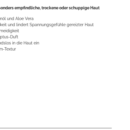
onders empfindliche, trockene oder schuppige Haut
nöl und Aloe Vera
gkeit und lindert Spannungsgefühle gereizter Haut
meidigkeit
ptus-Duft
dslos in die Haut ein
m-Textur