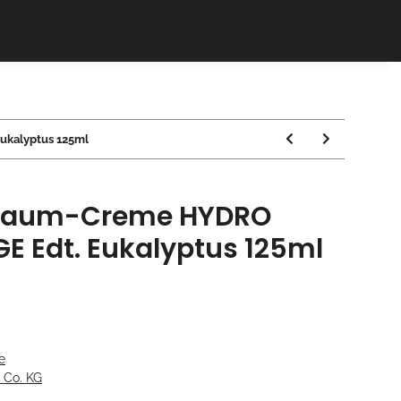
ukalyptus 125ml
chaum-Creme HYDRO
E Edt. Eukalyptus 125ml
e
 Co. KG