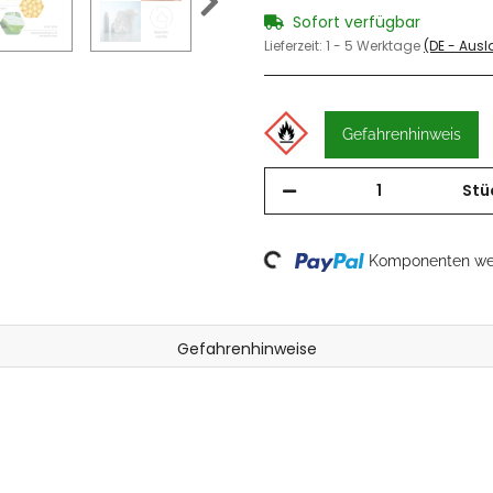
Sofort verfügbar
Lieferzeit:
1 - 5 Werktage
(DE - Aus
Gefahrenhinweis
Stü
Loading...
Komponenten wer
Gefahrenhinweise