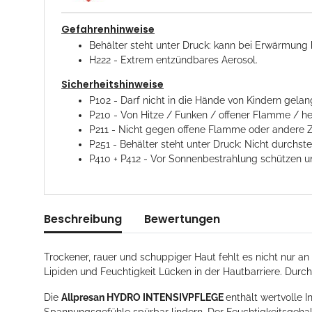
Gefahrenhinweise
Behälter steht unter Druck: kann bei Erwärmung 
H222 - Extrem entzündbares Aerosol.
Sicherheitshinweise
P102 - Darf nicht in die Hände von Kindern gelan
P210 - Von Hitze / Funken / offener Flamme / he
P211 - Nicht gegen offene Flamme oder andere 
P251 - Behälter steht unter Druck: Nicht durchs
P410 + P412 - Vor Sonnenbestrahlung schützen u
Beschreibung
Bewertungen
Trockener, rauer und schuppiger Haut fehlt es nicht nur a
Lipiden und Feuchtigkeit Lücken in der Hautbarriere. Durc
Die
Allpresan HYDRO INTENSIVPFLEGE
enthält wertvolle 