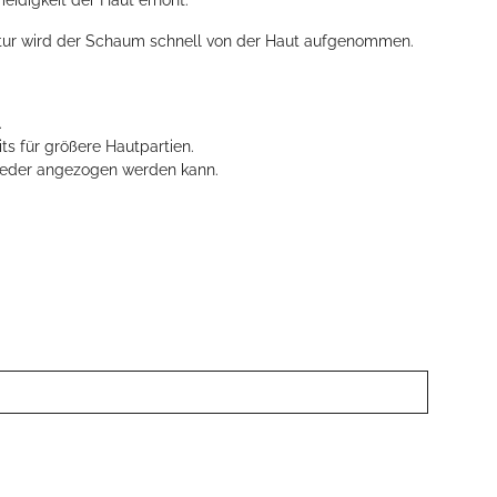
eidigkeit der Haut erhöht.
Textur wird der Schaum schnell von der Haut aufgenommen.
.
s für größere Hautpartien.
 wieder angezogen werden kann.