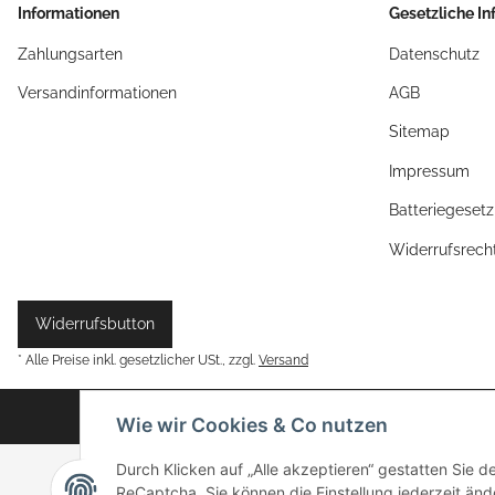
Informationen
Gesetzliche I
Zahlungsarten
Datenschutz
Versandinformationen
AGB
Sitemap
Impressum
Batteriegeset
Widerrufsrech
Widerrufsbutton
* Alle Preise inkl. gesetzlicher USt., zzgl.
Versand
Wie wir Cookies & Co nutzen
Durch Klicken auf „Alle akzeptieren“ gestatten Sie 
ReCaptcha. Sie können die Einstellung jederzeit ände