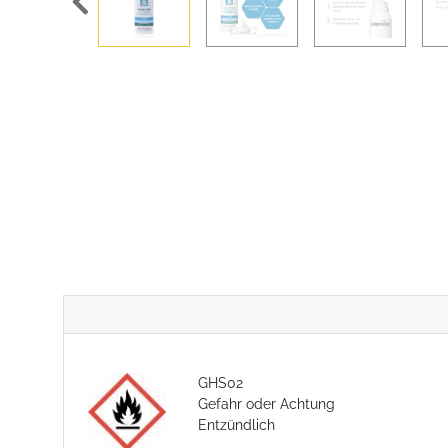
GHS02
Gefahr oder Achtung
Entzündlich