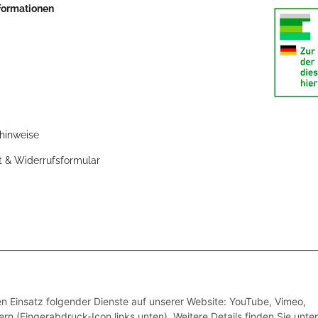
nformationen
zhinweise
t & Widerrufsformular
den Einsatz folgender Dienste auf unserer Website: YouTube, Vimeo,
rn (Fingerabdruck-Icon links unten). Weitere Details finden Sie unter