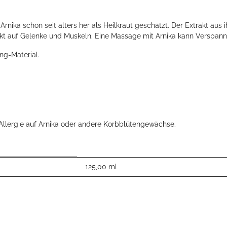
rnika schon seit alters her als Heilkraut geschätzt. Der Extrakt a
Effekt auf Gelenke und Muskeln. Eine Massage mit Arnika kann Verspa
ng-Material.
Allergie auf Arnika oder andere Korbblütengewächse.
125,00 ml