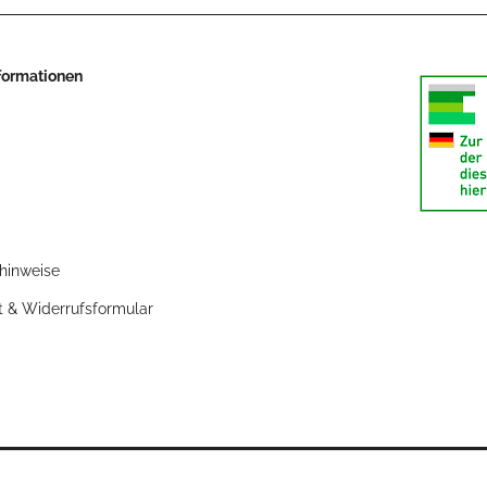
nformationen
zhinweise
t & Widerrufsformular