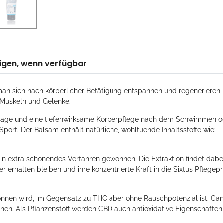
igen, wenn verfügbar
 man sich nach körperlicher Betätigung entspannen und regenerieren 
n Muskeln und Gelenke.
ssage und eine tiefenwirksame Körperpflege nach dem Schwimmen ode
port. Der Balsam enthält natürliche, wohltuende Inhaltsstoffe wie:
n extra schonendes Verfahren gewonnen. Die Extraktion findet dabei
erhalten bleiben und ihre konzentrierte Kraft in die Sixtus Pflegepro
wonnen wird, im Gegensatz zu THC aber ohne Rauschpotenzial ist. Ca
nnen. Als Pflanzenstoff werden CBD auch antioxidative Eigenschaften