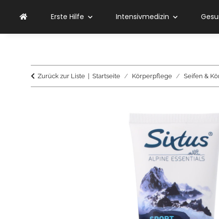
Erste Hilfe
Intensivmedizin
Gesu
Zurück zur Liste
Startseite
Körperpflege
Seifen & Kö