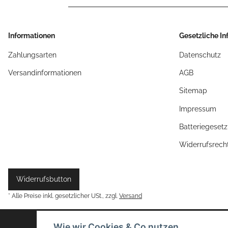
Informationen
Gesetzliche I
Zahlungsarten
Datenschutz
Versandinformationen
AGB
Sitemap
Impressum
Batteriegeset
Widerrufsrech
Widerrufsbutton
* Alle Preise inkl. gesetzlicher USt., zzgl.
Versand
Wie wir Cookies & Co nutzen