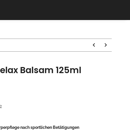
Relax Balsam 125ml
e
rperpflege nach sportlichen Betätigungen