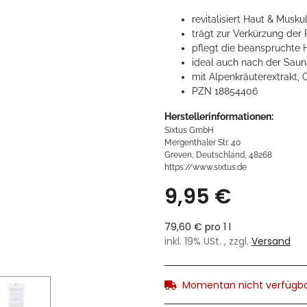
revitalisiert Haut & Musku
trägt zur Verkürzung der 
pflegt die beanspruchte 
ideal auch nach der Saun
mit Alpenkräuterextrakt,
PZN 18854406
Herstellerinformationen:
Sixtus GmbH
Mergenthaler Str. 40
Greven, Deutschland, 48268
https://www.sixtus.de
9,95 €
79,60 € pro 1 l
inkl. 19% USt. , zzgl.
Versand
Momentan nicht verfügb