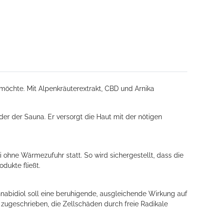
möchte. Mit Alpenkräuterextrakt, CBD und Arnika
r der Sauna. Er versorgt die Haut mit der nötigen
 ohne Wärmezufuhr statt. So wird sichergestellt, dass die
dukte fließt.
nnabidiol soll eine beruhigende, ausgleichende Wirkung auf
 zugeschrieben, die Zellschäden durch freie Radikale