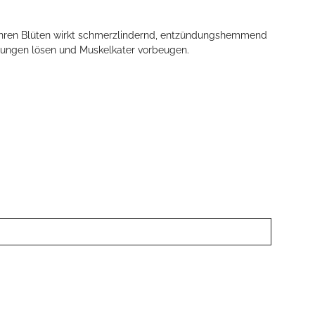
us ihren Blüten wirkt schmerzlindernd, entzündungshemmend
nnungen lösen und Muskelkater vorbeugen.