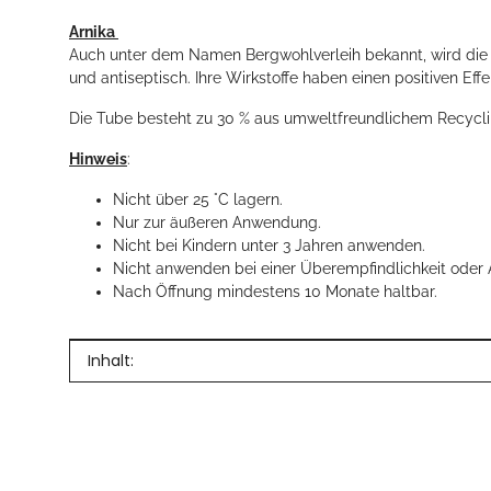
Arnika
Auch unter dem Namen Bergwohlverleih bekannt, wird die A
und antiseptisch. Ihre Wirkstoffe haben einen positiven 
Die Tube besteht zu 30 % aus umweltfreundlichem Recycli
Hinweis
:
Nicht über 25 °C lagern.
Nur zur äußeren Anwendung.
Nicht bei Kindern unter 3 Jahren anwenden.
Nicht anwenden bei einer Überempfindlichkeit oder 
Nach Öffnung mindestens 10 Monate haltbar.
Produkteigenschaft
Wert
Inhalt: