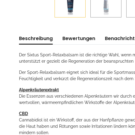
Beschreibung
Bewertungen
Benachricht
Der Sixtus Sport-Relaxbalsam ist die richtige Wahl, wenn
unterstützt er gezielt die Regeneration der beanspruchte
Der Sport-Relaxbalsam eignet sich ideal für die Sportma
Feuchtigkeit und verkürzt die Regenerationszeit nach dem S
Alpenkräuterextrakt
Die Essenzen aus verschiedenen Alpenkräutern wir durch ei
wertvollen, wärmeempfindlichen Wirkstoffe der Alpenkräuter 
CBD
Cannabidiol ist ein Wirkstoff, der aus der Hanfpflanze ge
die Haut haben und Rötungen sowie Irritationen lindern kö
mindern sollen.