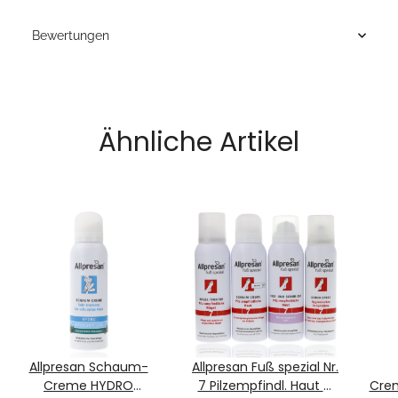
Bewertungen
Ähnliche Artikel
Allpresan Schaum-
Allpresan Fuß spezial Nr.
Creme HYDRO
7 Pilzempfindl. Haut &
Cre