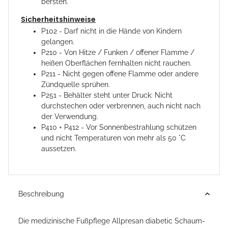
bersten.
Sicherheitshinweise
P102 - Darf nicht in die Hände von Kindern
gelangen.
P210 - Von Hitze / Funken / offener Flamme /
heißen Oberflächen fernhalten nicht rauchen.
P211 - Nicht gegen offene Flamme oder andere
Zündquelle sprühen.
P251 - Behälter steht unter Druck: Nicht
durchstechen oder verbrennen, auch nicht nach
der Verwendung.
P410 + P412 - Vor Sonnenbestrahlung schützen
und nicht Temperaturen von mehr als 50 °C
aussetzen.
Beschreibung
Die medizinische Fußpflege Allpresan diabetic Schaum-