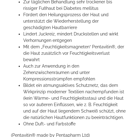
Zur täglichen Behandlung sehr trockener bis
rissiger Fußhaut bei Diabetes mellitus
Fördert den Heilungsprozess der Haut und
unterstützt die Wiederherstellung der
geschädigten Hautbarriere
Lindert Juckreiz, mindert Druckstellen und wirkt
Verhornungen entgegen
Mit dem „Feuchtigkeitsmagneten“ Pentavitin®, der
die Haut zusätzlich vor Feuchtigkeitsverlust
bewahrt
Auch zur Anwendung in den
Zehenzwischenräumen und unter
Kompressionsstrümpfen empfohlen
Bildet ein atmungsaktives Schutznetz, das dem
Wirkprinzip moderner Textilien nachempfunden ist
(kein Wärme- und Feuchtigkeitsstau) und die Haut
so vor äußeren Einflüssen, wie z. B. Feuchtigkeit
und auf der Haut liegendem Schweiß schützt, ohne
die natürlichen Hautfunktionen zu beeinträchtigen.
Ohne Duft- und Farbstoffe
(Pentavitin® made by Pentapharm Ltd)