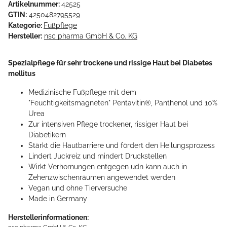
Artikelnummer:
42525
GTIN:
4250482795529
Kategorie:
Fußpflege
Hersteller:
nsc pharma GmbH & Co. KG
Spezialpflege für sehr trockene und rissige Haut bei Diabetes
mellitus
Medizinische Fußpflege mit dem
"Feuchtigkeitsmagneten" Pentavitin®, Panthenol und 10%
Urea
Zur intensiven Pflege trockener, rissiger Haut bei
Diabetikern
Stärkt die Hautbarriere und fördert den Heilungsprozess
Lindert Juckreiz und mindert Druckstellen
Wirkt Verhornungen entgegen udn kann auch in
Zehenzwischenräumen angewendet werden
Vegan und ohne Tierversuche
Made in Germany
Herstellerinformationen: