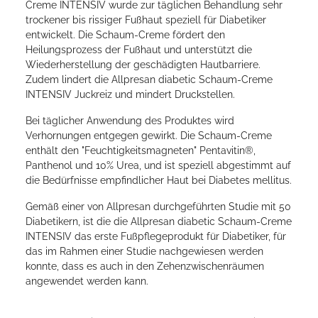
Creme INTENSIV wurde zur täglichen Behandlung sehr
trockener bis rissiger Fußhaut speziell für Diabetiker
entwickelt. Die Schaum-Creme fördert den
Heilungsprozess der Fußhaut und unterstützt die
Wiederherstellung der geschädigten Hautbarriere.
Zudem lindert die Allpresan diabetic Schaum-Creme
INTENSIV Juckreiz und mindert Druckstellen.
Bei täglicher Anwendung des Produktes wird
Verhornungen entgegen gewirkt. Die Schaum-Creme
enthält den "Feuchtigkeitsmagneten" Pentavitin®,
Panthenol und 10% Urea, und ist speziell abgestimmt auf
die Bedürfnisse empfindlicher Haut bei Diabetes mellitus.
Gemäß einer von Allpresan durchgeführten Studie mit 50
Diabetikern, ist die die Allpresan diabetic Schaum-Creme
INTENSIV das erste Fußpflegeprodukt für Diabetiker, für
das im Rahmen einer Studie nachgewiesen werden
konnte, dass es auch in den Zehenzwischenräumen
angewendet werden kann.