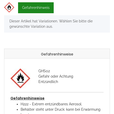
Gefahrenhinweis
x
Dieser Artikel hat Variationen. Wählen Sie bitte die
gewünschte Variation aus.
Gefahrenhinweise
GHS02
Gefahr oder Achtung
Entzündlich
Gefahrenhinweise
H222 - Extrem entzündbares Aerosol.
Behälter steht unter Druck: kann bei Erwärmung