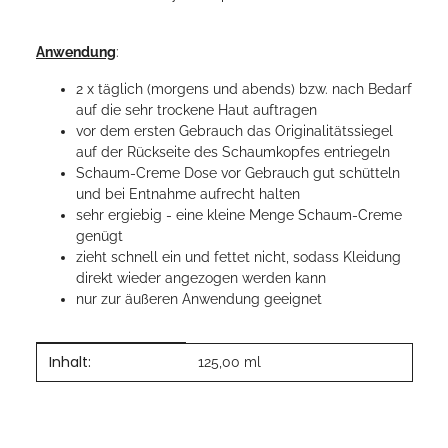
Anwendung
:
2 x täglich (morgens und abends) bzw. nach Bedarf
auf die sehr trockene Haut auftragen
vor dem ersten Gebrauch das Originalitätssiegel
auf der Rückseite des Schaumkopfes entriegeln
Schaum-Creme Dose vor Gebrauch gut schütteln
und bei Entnahme aufrecht halten
sehr ergiebig - eine kleine Menge Schaum-Creme
genügt
zieht schnell ein und fettet nicht, sodass Kleidung
direkt wieder angezogen werden kann
nur zur äußeren Anwendung geeignet
Inhalt:
Produkteigenschaft
Wert
125,00 ml