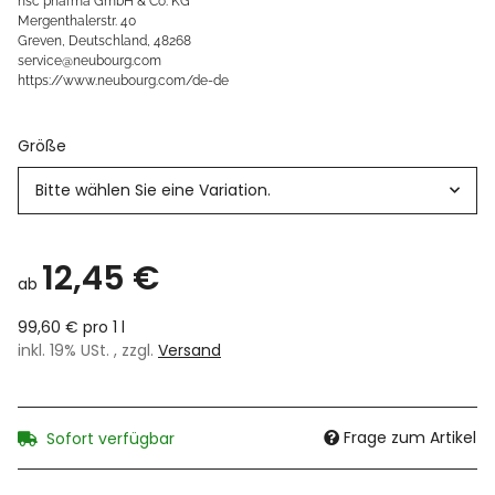
nsc pharma GmbH & Co. KG
Mergenthalerstr. 40
Greven, Deutschland, 48268
service@neubourg.com
https://www.neubourg.com/de-de
Größe
Bitte wählen Sie eine Variation.
12,45 €
ab
99,60 € pro 1 l
inkl. 19% USt. , zzgl.
Versand
Frage zum Artikel
Sofort verfügbar