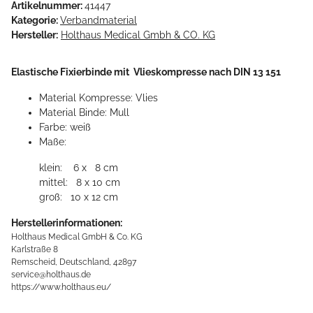
Artikelnummer:
41447
Kategorie:
Verbandmaterial
Hersteller:
Holthaus Medical Gmbh & CO. KG
Elastische Fixierbinde mit Vlieskompresse nach DIN 13 151
Material Kompresse: Vlies
Material Binde: Mull
Farbe: weiß
Maße:
klein: 6 x 8 cm
mittel: 8 x 10 cm
groß: 10 x 12 cm
Herstellerinformationen:
Holthaus Medical GmbH & Co. KG
Karlstraße 8
Remscheid, Deutschland, 42897
service@holthaus.de
https://www.holthaus.eu/