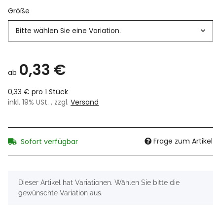
Größe
Bitte wählen Sie eine Variation.
0,33 €
ab
0,33 € pro 1 Stück
inkl. 19% USt. , zzgl.
Versand
Frage zum Artikel
Sofort verfügbar
x
Dieser Artikel hat Variationen. Wählen Sie bitte die
gewünschte Variation aus.