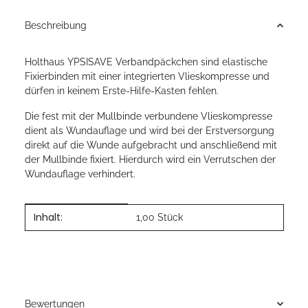
Beschreibung
Holthaus YPSISAVE Verbandpäckchen sind elastische
Fixierbinden mit einer integrierten Vlieskompresse und
dürfen in keinem Erste-Hilfe-Kasten fehlen.
Die fest mit der Mullbinde verbundene Vlieskompresse
dient als Wundauflage und wird bei der Erstversorgung
direkt auf die Wunde aufgebracht und anschließend mit
der Mullbinde fixiert. Hierdurch wird ein Verrutschen der
Wundauflage verhindert.
Inhalt:
Produkteigenschaft
Wert
1,00 Stück
Bewertungen