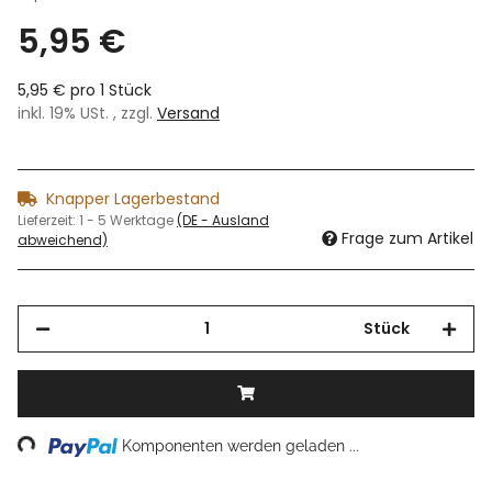
5,95 €
5,95 € pro 1 Stück
inkl. 19% USt. , zzgl.
Versand
Knapper Lagerbestand
Lieferzeit:
1 - 5 Werktage
(DE - Ausland
Frage zum Artikel
abweichend)
Stück
ing...
Komponenten werden geladen ...