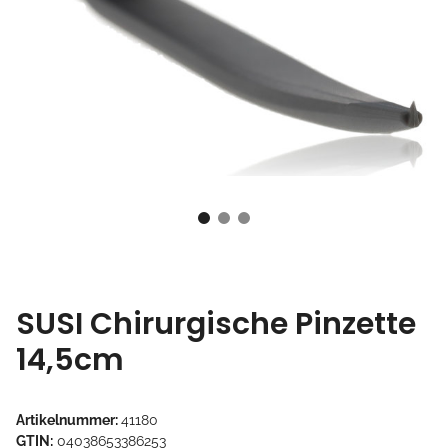
SUSI Chirurgische Pinzette
14,5cm
Artikelnummer:
41180
GTIN:
04038653386253