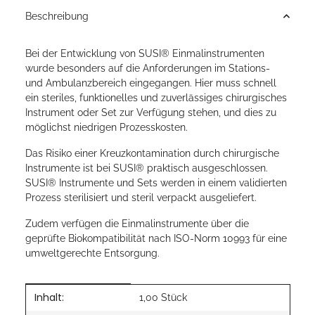
Beschreibung
Bei der Entwicklung von SUSI® Einmalinstrumenten
wurde besonders auf die Anforderungen im Stations-
und Ambulanzbereich eingegangen. Hier muss schnell
ein steriles, funktionelles und zuverlässiges chirurgisches
Instrument oder Set zur Verfügung stehen, und dies zu
möglichst niedrigen Prozesskosten.
Das Risiko einer Kreuzkontamination durch chirurgische
Instrumente ist bei SUSI® praktisch ausgeschlossen.
SUSI® Instrumente und Sets werden in einem validierten
Prozess sterilisiert und steril verpackt ausgeliefert.
Zudem verfügen die Einmalinstrumente über die
geprüfte Biokompatibilität nach ISO-Norm 10993 für eine
umweltgerechte Entsorgung.
Inhalt:
Produkteigenschaft
Wert
1,00 Stück