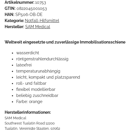
Artikelnummer:
10753
GTIN:
0822045001053
HAN:
SP506-OB-DE
Kategorie:
Notfall-Hilfsmittel
Hersteller:
SAM Medical
Weltweit eingesetzte und zuverlässige Immobilisationsschiene
wasserdicht
röntgenstrahlendurchlässig
latexfrei
temperaturunabhängig
leicht, kompakt und platzsparend
roll- und faltbar
flexibel modellierbar
beliebig zuschneidbar
Farbe: orange
Herstellerinformationen:
SAM Medical
Southwest Tualatin Road 12200
Tualatin, Vereinigte Staaten, 97062