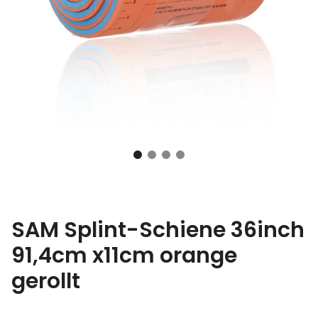
SAM Splint-Schiene 36inch
91,4cm x11cm orange
gerollt