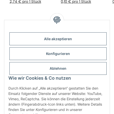
2,74 € pro 1 Stück
0,10 € pro 1 Stück
0
Alle akzeptieren
Informationen
Konfigurieren
Gesetzliche Informationen
Ablehnen
Wie wir Cookies & Co nutzen
Durch Klicken auf „Alle akzeptieren“ gestatten Sie den
Einsatz folgender Dienste auf unserer Website: YouTube,
Vimeo, ReCaptcha. Sie können die Einstellung jederzeit
ändern (Fingerabdruck-Icon links unten). Weitere Details
finden Sie unter
Konfigurieren
und in unserer
Widerrufsbutton