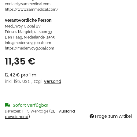
contact@sammedical.com
https://www.sammedical.com/
verantwortliche Person:
MedEnvoy Global BV
Prinses Margrietplatsoen 33
Den Haag, Niederlande, 2595
info@medenvoyglobal.com
https://medenvoyglobal.com
11,35 €
12,42 € pro 1 m
inkl. 19% USt. , zzgl.
Versand
Sofort verfügbar
Lieferzeit:
1 - 5 Werktage
(DE - Ausland
Frage zum Artikel
abweichend)