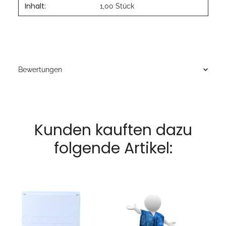
Inhalt:
Produkteigenschaft
Wert
1,00 Stück
Bewertungen
Kunden kauften dazu
folgende Artikel: