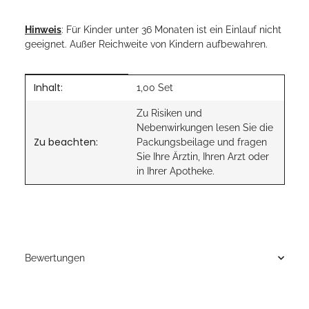
Hinweis
: Für Kinder unter 36 Monaten ist ein Einlauf nicht
geeignet. Außer Reichweite von Kindern aufbewahren.
Inhalt:
Produkteigenschaft
Wert
1,00 Set
Zu Risiken und
Nebenwirkungen lesen Sie die
Zu beachten:
Packungsbeilage und fragen
Sie Ihre Ärztin, Ihren Arzt oder
in Ihrer Apotheke.
Bewertungen