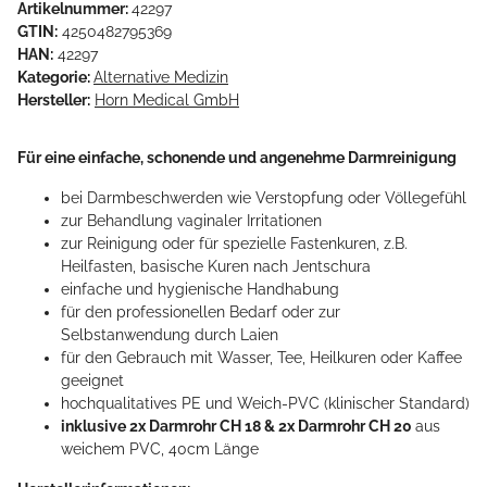
Artikelnummer:
42297
GTIN:
4250482795369
HAN:
42297
Kategorie:
Alternative Medizin
Hersteller:
Horn Medical GmbH
Für eine einfache, schonende und angenehme Darmreinigung
bei Darmbeschwerden wie Verstopfung oder Völlegefühl
zur Behandlung vaginaler Irritationen
zur Reinigung oder für spezielle Fastenkuren, z.B.
Heilfasten, basische Kuren nach Jentschura
einfache und hygienische Handhabung
für den professionellen Bedarf oder zur
Selbstanwendung durch Laien
für den Gebrauch mit Wasser, Tee, Heilkuren oder Kaffee
geeignet
hochqualitatives PE und Weich-PVC (klinischer Standard)
inklusive 2x Darmrohr CH 18 & 2x Darmrohr CH 20
aus
weichem PVC, 40cm Länge