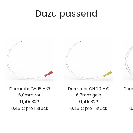
Dazu passend
Darmrohr CH 18 - Ø
Darmrohr CH 20 - Ø
Darm
6,0mm rot
6,7mm gelb
0,45 €
*
0,45 €
*
0,45 € pro 1 Stück
0,45 € pro 1 Stück
0