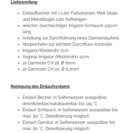
Lieferumfang
Einlaufbecher mit 1 Liter Füllvolumen, Maß-Skala
und Metallbügel zum Aufhängen
weicher, durchsichtiger Irrigator-Schlauch 125cm
lang
Anleitung zur Durchführung eines Darmeinlaufens
Absperrhahn zur leichten Durchfluss-Kontrolle
Irrigator/Klistierohr 7cm
Vaginal-Irrigator (Mutterrohr) 11cm
2x Darmrohr CH 18, Ø 6mm
2x Darmrohr CH 20, Ø 6,7mm
Reinigung des Einlaufsystems
Einlauf-Becher: in Seifenwasser ausspülbar,
desinfizierbar/autoklavierbar bis 125 °C
Einlauf-Schlauch: in Seifenwasser ausspülbar bis
max. 60 °C, Desinfizierung möglich
Einlauf-Garnitur: in Seifenwasser ausspülbar bis
max. 60 °C, Desinfizierung möglich