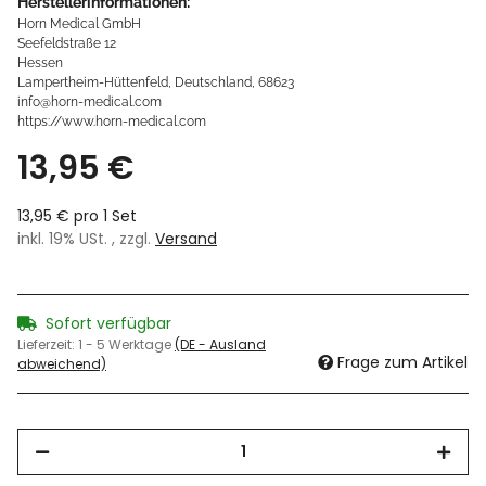
Herstellerinformationen:
Horn Medical GmbH
Seefeldstraße 12
Hessen
Lampertheim-Hüttenfeld, Deutschland, 68623
info@horn-medical.com
https://www.horn-medical.com
13,95 €
13,95 € pro 1 Set
inkl. 19% USt. , zzgl.
Versand
Sofort verfügbar
Lieferzeit:
1 - 5 Werktage
(DE - Ausland
Frage zum Artikel
abweichend)