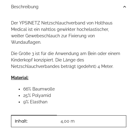
Beschreibung
Der YPSINETZ Netzschlauchverband von Holthaus
Medical ist ein nahtlos gewirkter hochelastischer,
weißer Gewebeschlauch zur Fixierung von
Wundauflagen.
Die Größe 3 ist für die Anwendung am Bein oder einem
Kinderkopf konzipiert. Die Länge des
Netzschlauchverbandes beträgt (gedehnt) 4 Meter.
Material:
66% Baumwolle
25% Polyamid
9% Elasthan
Inhalt:
Produkteigenschaft
Wert
4,00 m