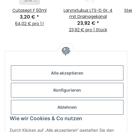
Cutasept F 50ml
Larynxtubus LTS-D Gr. 4
Ster
3,20 €
*
mit Drainagekanal
23,92 €
*
64,02 € pro 1 l
23,92 € pro 1 Stück
Alle akzeptieren
Informationen
Konfigurieren
Gesetzliche Informationen
Ablehnen
Wie wir Cookies & Co nutzen
Durch Klicken auf „Alle akzeptieren“ gestatten Sie den