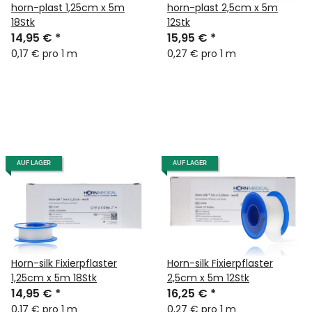
horn-plast 1,25cm x 5m
horn-plast 2,5cm x 5m
18Stk
12Stk
14,95 €
*
15,95 €
*
0,17 € pro 1 m
0,27 € pro 1 m
AUF LAGER
AUF LAGER
Horn-silk Fixierpflaster
Horn-silk Fixierpflaster
1,25cm x 5m 18Stk
2,5cm x 5m 12Stk
14,95 €
*
16,25 €
*
0,17 € pro 1 m
0,27 € pro 1 m