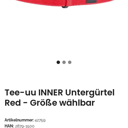
Tee-uu INNER Untergürtel
Red - Größe wählbar
Artikelnummer:
42759
HAN:
2879-1500