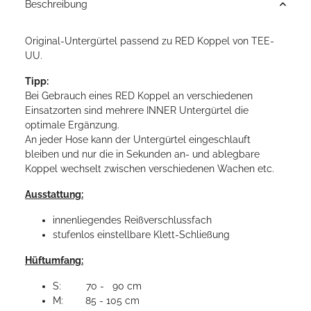
Beschreibung
Original-Untergürtel passend zu RED Koppel von TEE-
UU.
Tipp:
Bei Gebrauch eines RED Koppel an verschiedenen
Einsatzorten sind mehrere INNER Untergürtel die
optimale Ergänzung.
An jeder Hose kann der Untergürtel eingeschlauft
bleiben und nur die in Sekunden an- und ablegbare
Koppel wechselt zwischen verschiedenen Wachen etc.
Ausstattung:
innenliegendes Reißverschlussfach
stufenlos einstellbare Klett-Schließung
Hüftumfang:
S: 70 - 90 cm
M: 85 - 105 cm