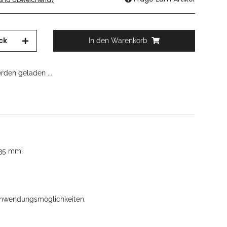
ck
In den Warenkorb
den geladen ...
 35 mm:
e Anwendungsmöglichkeiten.