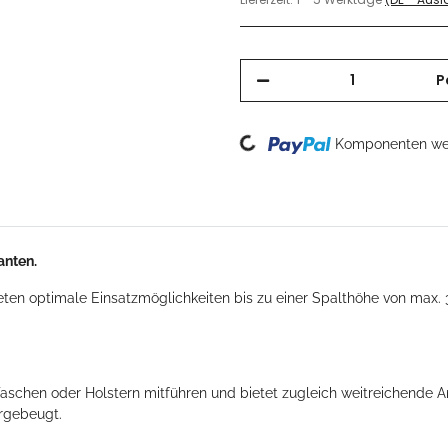
P
Loading...
Komponenten wer
anten.
eten optimale Einsatzmöglichkeiten bis zu einer Spalthöhe von max.
n Taschen oder Holstern mitführen und bietet zugleich weitreichend
orgebeugt.