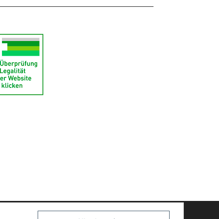
Powered by
JTL-Shop