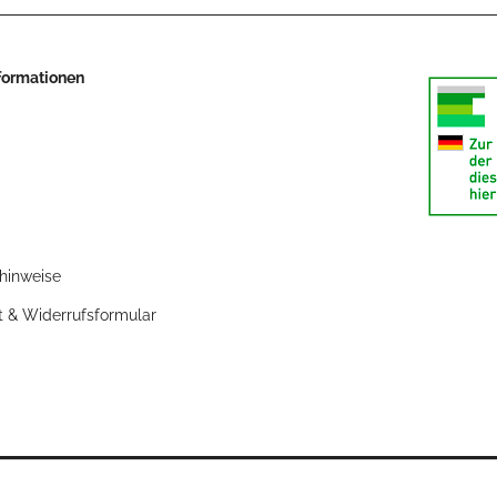
nformationen
zhinweise
t & Widerrufsformular