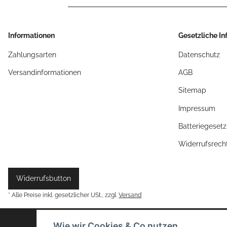
Informationen
Gesetzliche I
Zahlungsarten
Datenschutz
Versandinformationen
AGB
Sitemap
Impressum
Batteriegeset
Widerrufsrech
Widerrufsbutton
* Alle Preise inkl. gesetzlicher USt., zzgl.
Versand
Wie wir Cookies & Co nutzen