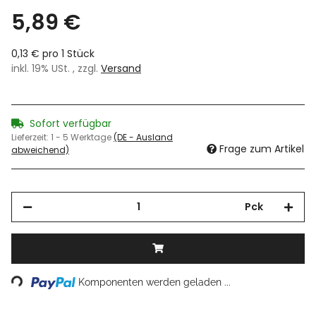
5,89 €
0,13 € pro 1 Stück
inkl. 19% USt. , zzgl.
Versand
Sofort verfügbar
Lieferzeit:
1 - 5 Werktage
(DE - Ausland
Frage zum Artikel
abweichend)
Pck
Loading...
Komponenten werden geladen ...