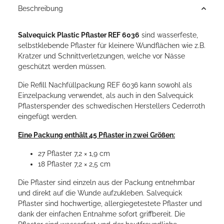
Beschreibung
Salvequick Plastic Pflaster REF 6036
sind wasserfeste,
selbstklebende Pflaster für kleinere Wundflächen wie z.B.
Kratzer und Schnittverletzungen, welche vor Nässe
geschützt werden müssen.
Die Refill Nachfüllpackung REF 6036 kann sowohl als
Einzelpackung verwendet, als auch in den Salvequick
Pflasterspender des schwedischen Herstellers Cederroth
eingefügt werden.
Eine Packung enthält 45 Pflaster in zwei Größen:
27 Pflaster 7,2 × 1,9 cm
18 Pflaster 7,2 × 2,5 cm
Die Pflaster sind einzeln aus der Packung entnehmbar
und direkt auf die Wunde aufzukleben. Salvequick
Pflaster sind hochwertige, allergiegetestete Pflaster und
dank der einfachen Entnahme sofort griffbereit. Die