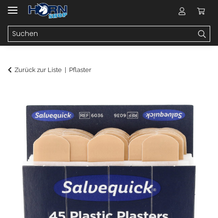
Zurück zur Liste
Pflaster