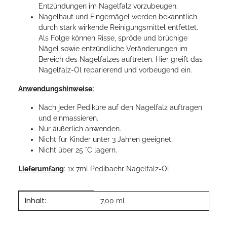
Entzündungen im Nagelfalz vorzubeugen.
Nagelhaut und Fingernägel werden bekanntlich
durch stark wirkende Reinigungsmittel entfettet.
Als Folge können Risse, spröde und brüchige
Nägel sowie entzündliche Veränderungen im
Bereich des Nagelfalzes auftreten. Hier greift das
Nagelfalz-Öl reparierend und vorbeugend ein.
Anwendungshinweise:
Nach jeder Pediküre auf den Nagelfalz auftragen
und einmassieren.
Nur äußerlich anwenden.
Nicht für Kinder unter 3 Jahren geeignet.
Nicht über 25 °C lagern.
Lieferumfang
: 1x 7ml Pedibaehr Nagelfalz-Öl
Inhalt:
Produkteigenschaft
Wert
7,00 ml