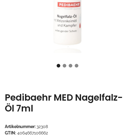
Pedibaehr MED Nagelfalz-
Öl 7ml
Artikelnummer:
32308
GTIN:
4064667106662