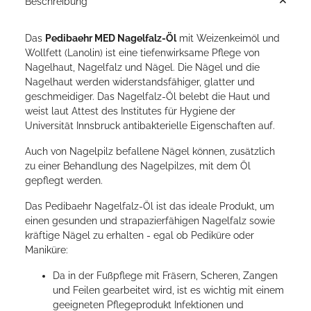
Beschreibung
Das
Pedibaehr MED Nagelfalz-Öl
mit Weizenkeimöl und
Wollfett (Lanolin) ist eine tiefenwirksame Pflege von
Nagelhaut, Nagelfalz und Nägel. Die Nägel und die
Nagelhaut werden widerstandsfähiger, glatter und
geschmeidiger. Das Nagelfalz-Öl belebt die Haut und
weist laut Attest des Institutes für Hygiene der
Universität Innsbruck antibakterielle Eigenschaften auf.
Auch von Nagelpilz befallene Nägel können, zusätzlich
zu einer Behandlung des Nagelpilzes, mit dem Öl
gepflegt werden.
Das Pedibaehr Nagelfalz-Öl ist das ideale Produkt, um
einen gesunden und strapazierfähigen Nagelfalz sowie
kräftige Nägel zu erhalten - egal ob Pediküre oder
Maniküre:
Da in der Fußpflege mit Fräsern, Scheren, Zangen
und Feilen gearbeitet wird, ist es wichtig mit einem
geeigneten Pflegeprodukt Infektionen und