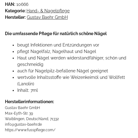
HAN:
10666
Kategorie:
Hand- & Nagelpflege
Hersteller:
Gustav Baehr GmbH
Die umfassende Pflege für natürlich schöne Nägel
beugt Infektionen und Entzündungen vor
pflegt Nagelfalz, Nagelhaut und Nagel
Haut und Nägel werden widerstandfähiger, schön und
geschmeidig
auch für Nagelpilz-befallene Nägel geeignet
wertvolle Inhaltsstoffe wie Weizenkeimöl und Wollfett
(Lanolin)
Inhalt: 7ml
Herstellerinformationen:
Gustav Baehr GmbH
Max-Eyth-Str. 39
Waiblingen, Deutschland, 71332
info@gustav-baehr.de
https://www.fusspflege.com/