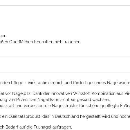
gen.
ißen Oberflächen fernhalten nicht rauchen.
enden Pflege – wirkt antimikrobiell und fördert gesundes Nagelwac
el vor Nagelpilz. Dank der innovativen Wirkstoff-Kombination aus Pi
delung von Pilzen. Der Nagel kann sichtbar gesund wachsen.
ndskraft und verbessert die Nagelstruktur für schöne gepflegte Fußn
in Qualitätsprodukt, das in Deutschland hergestellt wird und höch
ch Bedarf auf die Fußnägel auftragen.