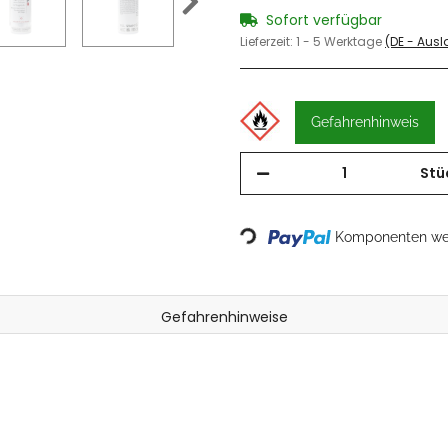
Sofort verfügbar
Lieferzeit:
1 - 5 Werktage
(DE - Aus
Gefahrenhinweis
Stü
Loading...
Komponenten wer
Gefahrenhinweise