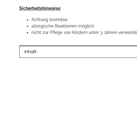
Sicherheitshinweise:
Achtung brennbar
allergische Reaktionen möglich
nicht zur Pflege von Kindern unter 3 Jahren verwend
Produkteigenschaft
Wert
Inhalt: