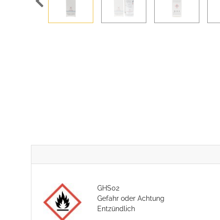
GHS02
Gefahr oder Achtung
Entzündlich