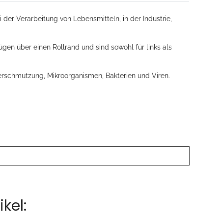
er Verarbeitung von Lebensmitteln, in der Industrie,
gen über einen Rollrand und sind sowohl für links als
rschmutzung, Mikroorganismen, Bakterien und Viren.
kel: