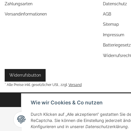
Zahlungsarten
Datenschutz
Versandinformationen
AGB
Sitemap
Impressum
Batteriegeset
Widerrufsrech
Widerrufsbutton
* Alle Preise inkl. gesetzlicher USt., zzgl.
Versand
Wie wir Cookies & Co nutzen
Durch Klicken auf „Alle akzeptieren“ gestatten Sie 
ReCaptcha. Sie können die Einstellung jederzeit ände
Konfigurieren
und in unserer
Datenschutzerklärung
.