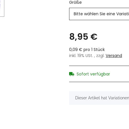
Größe
Bitte wählen Sie eine Variat
8,95 €
0,09 € pro 1 Stück
inkl. 19% USt. , zzgl.
Versand
Sofort verfügbar
x
Dieser Artikel hat Variatione