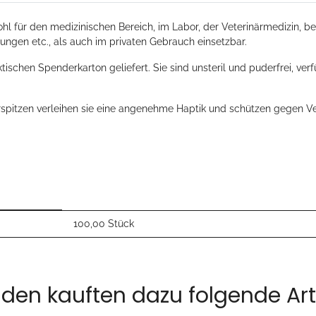
ür den medizinischen Bereich, im Labor, der Veterinärmedizin, bei d
tungen etc., als auch im privaten Gebrauch einsetzbar.
chen Spenderkarton geliefert. Sie sind unsteril und puderfrei, verfü
pitzen verleihen sie eine angenehme Haptik und schützen gegen Ve
100,00 Stück
den kauften dazu folgende Arti