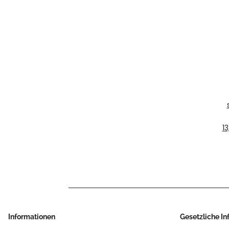
Be
13
Informationen
Gesetzliche I