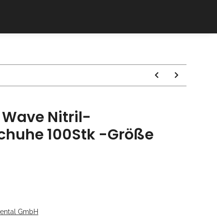
 Wave Nitril-
chuhe 100Stk -Größe
Dental GmbH