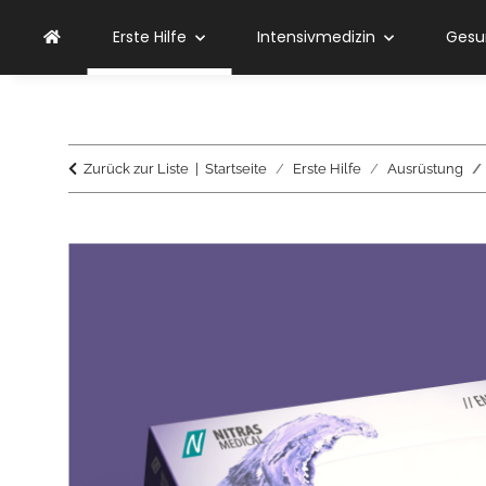
Erste Hilfe
Intensivmedizin
Gesu
Zurück zur Liste
Startseite
Erste Hilfe
Ausrüstung