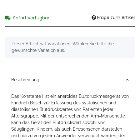
Frage zum Artikel
Sofort verfügbar
x
Dieser Artikel hat Variationen. Wählen Sie bitte die
gewünschte Variation aus.
Beschreibung
Das Konstante I ist ein aneroides Blutdruckmessgerät von
Friedrich Bosch zur Erfassung des systolischen und
diastolischen Blutdruckwertes von Patienten jeder
Altersgruppe. Mit der entsprechenden Arm-Manschette
kann das Gerät den Blutdruckwert sowohl von
Säuglingen, Kindern, als auch Erwachsenen darstellen
und hierzu von jedem Anwender verwendet werden, der