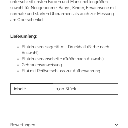
unterschiedlichsten Farben und Manschettengrößen
sowohl für Neugeborene, Babys, Kinder, Erwachsene mit
normale und starken Oberarmen, als auch zur Messung
am Oberschenkel.
Lieferumfang
:
Blutdruckmessgerät mit Druckball (Farbe nach
Auswahl)
Blutdruckmanschette (Größe nach Auswahl)
Gebrauchsanweisung
Etui mit Reißverschluss zur Aufbewahrung
Inhalt:
Produkteigenschaft
Wert
1,00 Stück
Bewertungen