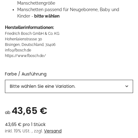
Manschettengröße
Manschetten passend für Neugeborene, Baby und
Kinder -
bitte wählen
Herstellerinformationen:
Friedrich Bosch GmbH & Co. KG
Hohenlaienstrasse 30
Bisingen, Deutschland, 72406
info@fbosch.de
https://www.fbosch.de/
Farbe / Ausführung
Bitte wählen Sie eine Variation.
43,65 €
ab
43,65 € pro 1 Stück
inkl. 19% USt. , zzgl.
Versand