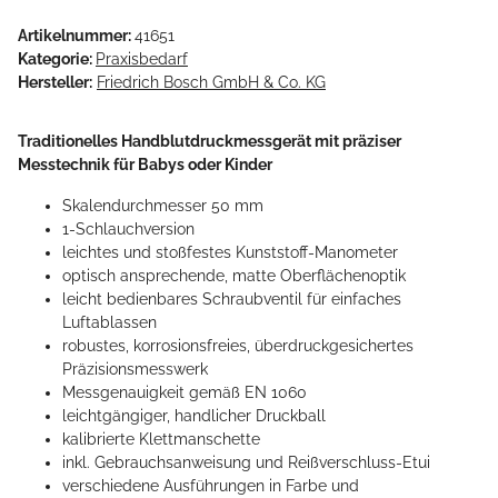
Artikelnummer:
41651
Kategorie:
Praxisbedarf
Hersteller:
Friedrich Bosch GmbH & Co. KG
Traditionelles Handblutdruckmessgerät mit präziser
Messtechnik für Babys oder Kinder
Skalendurchmesser 50 mm
1-Schlauchversion
leichtes und stoßfestes Kunststoff-Manometer
optisch ansprechende, matte Oberflächenoptik
leicht bedienbares Schraubventil für einfaches
Luftablassen
robustes, korrosionsfreies, überdruckgesichertes
Präzisionsmesswerk
Messgenauigkeit gemäß EN 1060
leichtgängiger, handlicher Druckball
kalibrierte Klettmanschette
inkl. Gebrauchsanweisung und Reißverschluss-Etui
verschiedene Ausführungen in Farbe und