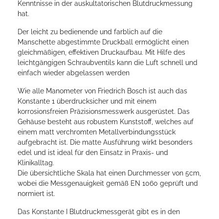
Kenntnisse in der auskultatorischen Blutdruckmessung
hat.
Der leicht zu bedienende und farblich auf die
Manschette abgestimmte Druckball ermöglicht einen
gleichmäßigen, effektiven Druckaufbau. Mit Hilfe des
leichtgängigen Schraubventils kann die Luft schnell und
einfach wieder abgelassen werden
Wie alle Manometer von Friedrich Bosch ist auch das
Konstante 1 überdrucksicher und mit einem
korrosionsfreien Präzisionsmesswerk ausgerüstet. Das
Gehäuse besteht aus robustem Kunststoff, welches auf
einem matt verchromten Metallverbindungsstück
aufgebracht ist. Die matte Ausführung wirkt besonders
edel und ist ideal für den Einsatz in Praxis- und
Klinikalltag.
Die übersichtliche Skala hat einen Durchmesser von 5cm,
wobei die Messgenauigkeit gemäß EN 1060 geprüft und
normiert ist.
Das Konstante I Blutdruckmessgerät gibt es in den