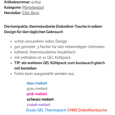
Artikelnummer:
40832
Kategorie:
Pflegebedarf
Hersteller:
Elite Bags
Die kompakte, thermoisolierte Diabetiker-Tasche in edlem
Design für den täglichen Gebrauch
schön anzusehen: edles Design
gut gerüstet: 3 Fächer für alle notwendigen Utensilien
kühlend: thermoisoliertes Insulinfach
mit enthalten ist 1x GEL Kühlpack
TIP: ein weiteres GEL Kühlpack zum Austausch gleich
mit bestellen
Farbe kann ausgewählt werden aus:
blau meliert
grau meliert
pink meliert
schwarz meliert
violett meliert
Ersatz GEL Thermopack
OHNE Diabetikertasche