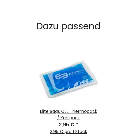
Dazu passend
Elite Bags GEL Thermopack
/ Kühlpack
2,95 €
*
2,95 € pro 1 Stück