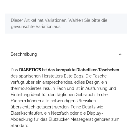
x
Dieser Artikel hat Variationen. Wählen Sie bitte die
gewünschte Variation aus.
Beschreibung
Das
DIABETIC’S ist das kompakte Diabetiker-Täschchen
des spanischen Herstellers Elite Bags. Die Tasche
verfügt über ein ansprechendes, edles Design, ein
thermoisoliertes Insulin-Fach und ist in Ausführung und
Einteilung ideal für den täglichen Gebrauch. In drei
Fächern können alle notwendigen Utensilien
übersichtlich gelagert werden. Feine Details wie
Elastikschlaufen, ein Netzfach oder die Display-
Abdeckung für das Blutzucker-Messegerät gehören zum
Standard.