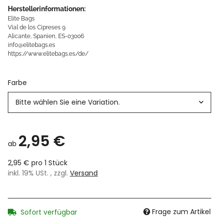
Herstellerinformationen:
Elite Bags
Vial de los Cipreses 9
Alicante, Spanien, ES-03006
info@elitebags.es
https://www.elitebags.es/de/
Farbe
Bitte wählen Sie eine Variation.
2,95 €
ab
2,95 € pro 1 Stück
inkl. 19% USt. , zzgl.
Versand
Frage zum Artikel
Sofort verfügbar