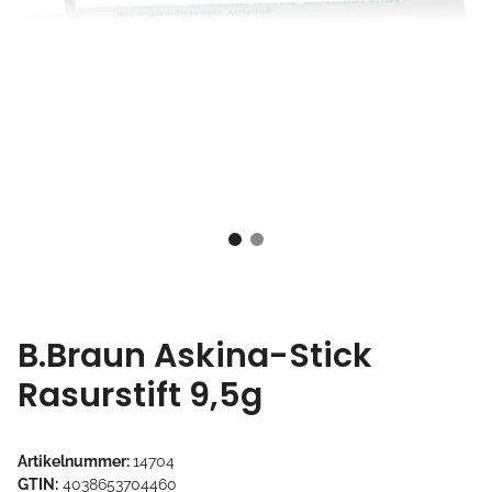
B.Braun Askina-Stick
Rasurstift 9,5g
Artikelnummer:
14704
GTIN:
4038653704460