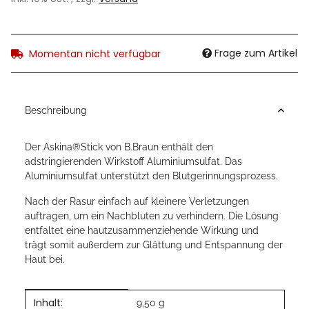
Frage zum Artikel
Momentan nicht verfügbar
Beschreibung
Der Askina®Stick von B.Braun enthält den
adstringierenden Wirkstoff Aluminiumsulfat. Das
Aluminiumsulfat unterstützt den Blutgerinnungsprozess.
Nach der Rasur einfach auf kleinere Verletzungen
auftragen, um ein Nachbluten zu verhindern. Die Lösung
entfaltet eine hautzusammenziehende Wirkung und
trägt somit außerdem zur Glättung und Entspannung der
Haut bei.
Inhalt:
Produkteigenschaft
Wert
9,50 g