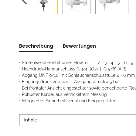
Beschreibung
Bewertungen
• Stufenweise einstellbarer Flow: 0 - 1 - 2 - 3 - 4 - 5 - 6 - 9 
• Hochdruck-Handanschluss G 3/4" (O2) | G 5/8" (AIR)
• Abgang UNF 9/16" mit Schlauchanschlusstülle 4 - 6 mm
• Eingangsdruck 200 bar | Ausgangsdruck 4.5 bar
• Bei frontaler Ansicht eingestellter sowie benachbarte Flo
• Robuster Körper aus vernickeltem Messing
• Integriertes Sicherheitsventil und Eingangsfilter
Produkteigenschaft
Wert
Inhalt: