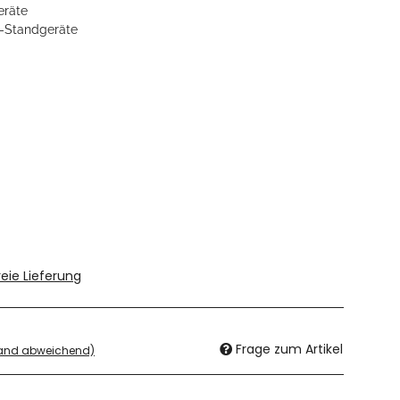
eräte
f-Standgeräte
eie Lieferung
Frage zum Artikel
land abweichend)