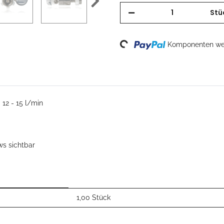
Stü
Loading...
Komponenten wer
- 12 - 15 l/min
ws sichtbar
1,00 Stück