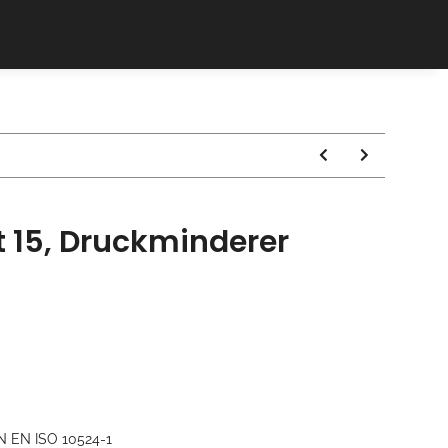
 15, Druckminderer
N EN ISO 10524-1