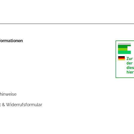
nformationen
zhinweise
t & Widerrufsformular