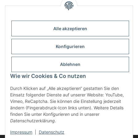
Alle akzeptieren
Informationen
Konfigurieren
Gesetzliche Informationen
Ablehnen
Wie wir Cookies & Co nutzen
Durch Klicken auf „Alle akzeptieren“ gestatten Sie den
Einsatz folgender Dienste auf unserer Website: YouTube,
Vimeo, ReCaptcha. Sie können die Einstellung jederzeit
ändern (Fingerabdruck-Icon links unten). Weitere Details
finden Sie unter
Konfigurieren
und in unserer
Widerrufsbutton
Datenschutzerklärung
.
* Alle Preise inkl. gesetzlicher USt., zzgl.
Versand
Impressum
|
Datenschutz