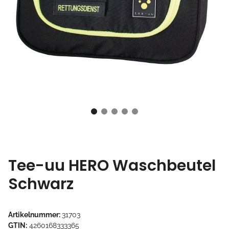
Tee-uu HERO Waschbeutel
Schwarz
Artikelnummer:
31703
GTIN:
4260168333365