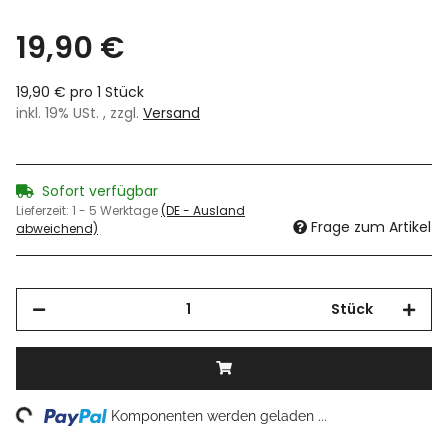
19,90 €
19,90 € pro 1 Stück
inkl. 19% USt. , zzgl.
Versand
Sofort verfügbar
Lieferzeit:
1 - 5 Werktage
(DE - Ausland
Frage zum Artikel
abweichend)
Stück
ng...
Komponenten werden geladen ...