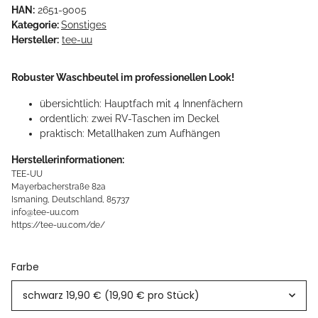
HAN:
2651-9005
Kategorie:
Sonstiges
Hersteller:
tee-uu
Robuster Waschbeutel im professionellen Look!
übersichtlich: Hauptfach mit 4 Innenfächern
ordentlich: zwei RV-Taschen im Deckel
praktisch: Metallhaken zum Aufhängen
Herstellerinformationen:
TEE-UU
Mayerbacherstraße 82a
Ismaning, Deutschland, 85737
info@tee-uu.com
https://tee-uu.com/de/
Farbe
schwarz
19,90 € (19,90 € pro Stück)